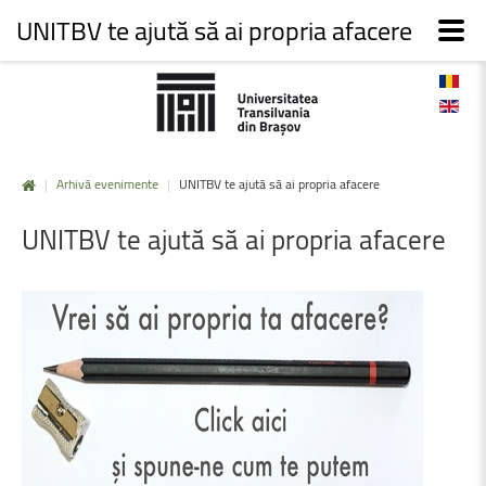
UNITBV te ajută să ai propria afacere
|
Arhivă evenimente
|
UNITBV te ajută să ai propria afacere
UNITBV
te
ajută
să
ai
propria
afacere