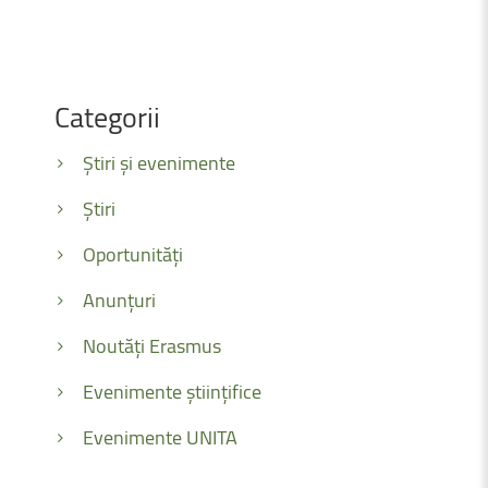
Categorii
Știri și evenimente
Știri
Oportunități
Anunțuri
Noutăți Erasmus
Evenimente științifice
Evenimente UNITA