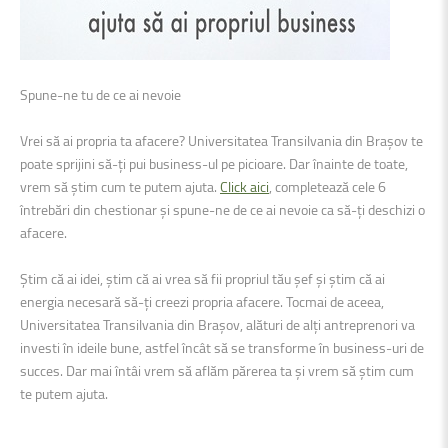
Spune-ne tu de ce ai nevoie
Vrei să ai propria ta afacere? Universitatea Transilvania din Brașov te
poate sprijini să-ți pui business-ul pe picioare. Dar înainte de toate,
vrem să știm cum te putem ajuta.
Click aici
, completează cele 6
întrebări din chestionar și spune-ne de ce ai nevoie ca să-ți deschizi o
afacere.
Știm că ai idei, știm că ai vrea să fii propriul tău șef și știm că ai
energia necesară să-ți creezi propria afacere. Tocmai de aceea,
Universitatea Transilvania din Brașov, alături de alți antreprenori va
investi în ideile bune, astfel încât să se transforme în business-uri de
succes. Dar mai întâi vrem să aflăm părerea ta și vrem să știm cum
te putem ajuta.