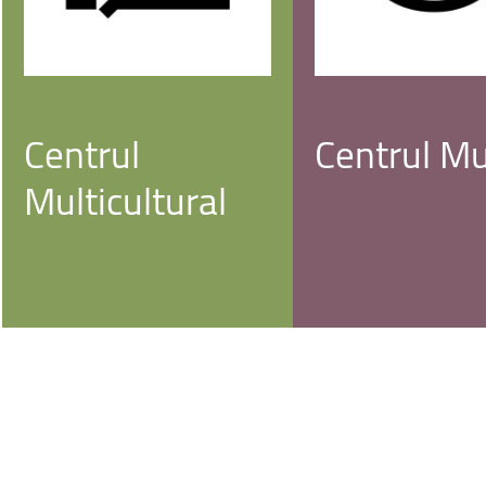
Facultatea de Educație fizică și sport
Centrul
Centrul
Mu
Multicultural