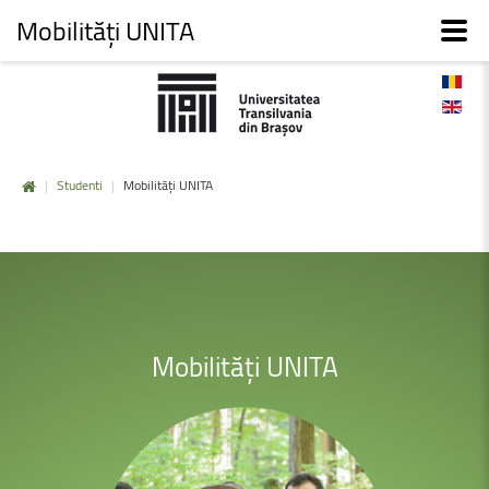
Mobilități UNITA
|
Studenti
|
Mobilități UNITA
Mobilități
UNITA