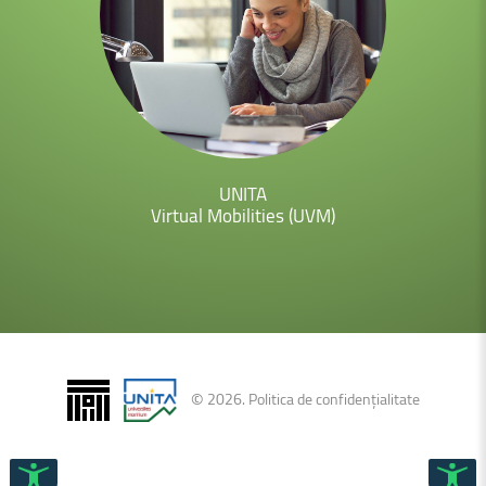
UNITA
Virtual
Mobilities
(UVM)
©
2026
.
Politica de confidențialitate