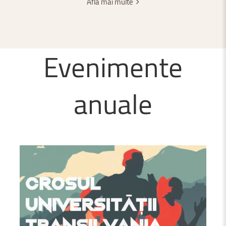
Află mai multe
Evenimente
anuale