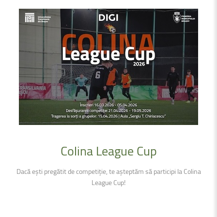
Colina
League
Cup
Dacă ești pregătit de competiție, te așteptăm să participi la Colina
League Cup!