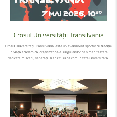
Crosul
Universității
Transilvania
Crosul Universității Transilvania este un eveniment sportiv cu tradiție
în viața academică, organizat de-a lungul anilor ca o manifestare
dedicată mișcării, sănătății și spiritului de comunitate universitară.