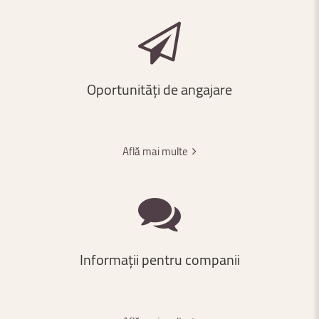
Oportunități
de
angajare
Află mai multe
Informații
pentru
companii