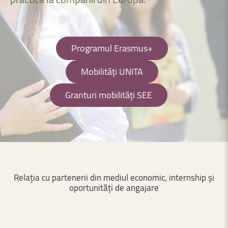
Programul Erasmus+
Mobilități UNITA
Granturi mobilități SEE
Relația
cu
partenerii
din
mediul
economic,
internship
și
oportunități
de
angajare