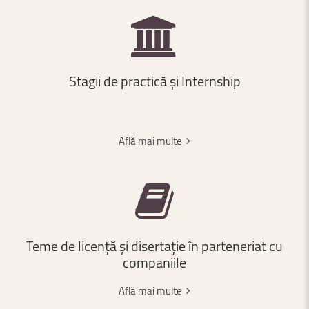
Stagii
de
practică
și
Internship
Află mai multe
Teme
de
licență
și
disertație
în
parteneriat
cu
companiile
Află mai multe