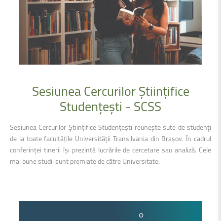
Sesiunea
Cercurilor
Științifice
Studențești
-
SCSS
Sesiunea Cercurilor Științifice Studențești reunește sute de studenți
de la toate facultățile Universității Transilvania din Brașov. În cadrul
conferinței tinerii își prezintă lucrările de cercetare sau analiză. Cele
mai bune studii sunt premiate de către Universitate.