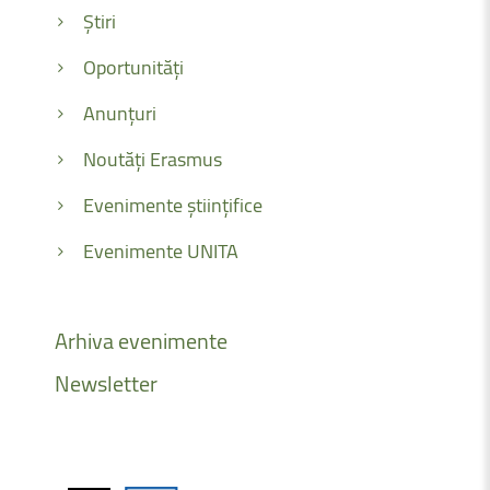
Știri
Oportunități
Anunțuri
Noutăți Erasmus
Evenimente științifice
Evenimente UNITA
Arhiva
evenimente
Newsletter