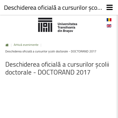
Deschiderea oficială a cursurilor şcolii doctorale - DOCTORAND 2017
|
Arhivă evenimente
|
Deschiderea oficială a cursurilor şcolii doctorale - DOCTORAND 2017
Deschiderea
oficială
a
cursurilor
şcolii
doctorale
-
DOCTORAND
2017