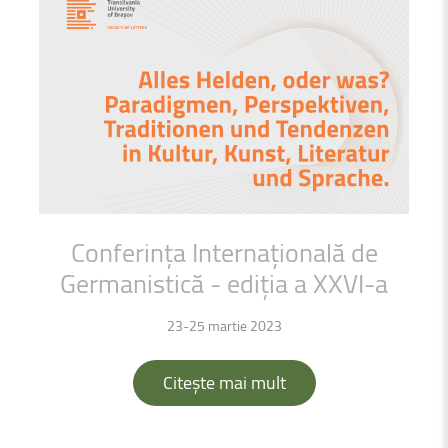
Conferința
Internațională
de
Germanistică
-
ediția
a
XXVI-a
23-25 martie 2023
Citește mai mult