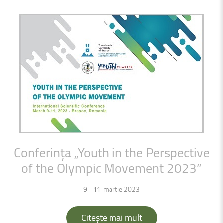
Conferința
„Youth
in
the
Perspective
of
the
Olympic
Movement
2023”
9 - 11 martie 2023
Citește mai mult