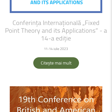
Conferința
Internațională
„Fixed
Point
Theory
and
its
Applications”
-
a
14-a
ediție
11-14 iulie 2023
Citește mai mult