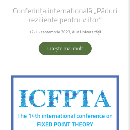
Conferința
internațională
„Păduri
reziliente
pentru
viitor”
12-15 septembrie 2023, Aula Universității
Citește mai mult