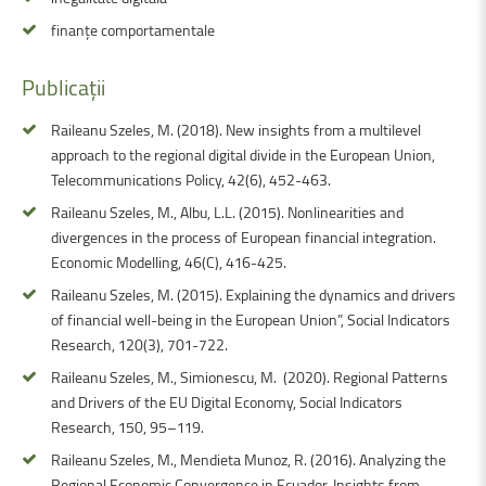
finanțe comportamentale
Publicații
Raileanu Szeles, M. (2018). New insights from a multilevel
approach to the regional digital divide in the European Union,
Telecommunications Policy, 42(6), 452-463.
Raileanu Szeles, M., Albu, L.L. (2015). Nonlinearities and
divergences in the process of European financial integration.
Economic Modelling, 46(C), 416-425.
Raileanu Szeles, M. (2015). Explaining the dynamics and drivers
of financial well-being in the European Union”, Social Indicators
Research, 120(3), 701-722.
Raileanu Szeles, M., Simionescu, M. (2020). Regional Patterns
and Drivers of the EU Digital Economy, Social Indicators
Research, 150, 95–119.
Raileanu Szeles, M., Mendieta Munoz, R. (2016). Analyzing the
Regional Economic Convergence in Ecuador. Insights from