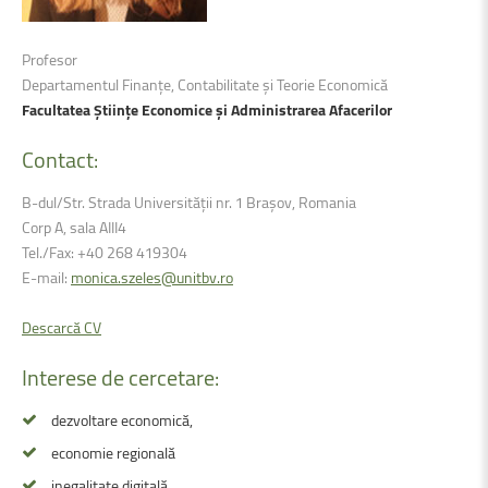
Profesor
Departamentul Finanțe, Contabilitate și Teorie Economică
Facultatea Științe Economice și Administrarea Afacerilor
Contact:
B-dul/Str. Strada Universității nr. 1 Brașov, Romania
Corp A, sala AIII4
Tel./Fax: +40 268 419304
E-mail:
monica.szeles@unitbv.ro
Descarcă CV
Interese
de
cercetare:
dezvoltare economică,
economie regională
inegalitate digitală