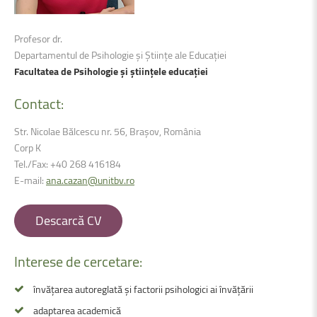
Profesor dr.
Departamentul de Psihologie și Științe ale Educației
Facultatea de Psihologie și științele educației
Contact:
Str. Nicolae Bălcescu nr. 56, Brașov, România
Corp K
Tel./Fax: +40 268 416184
E-mail:
ana.cazan@unitbv.ro
Descarcă CV
Interese
de
cercetare:
învățarea autoreglată și factorii psihologici ai învățării
adaptarea academică