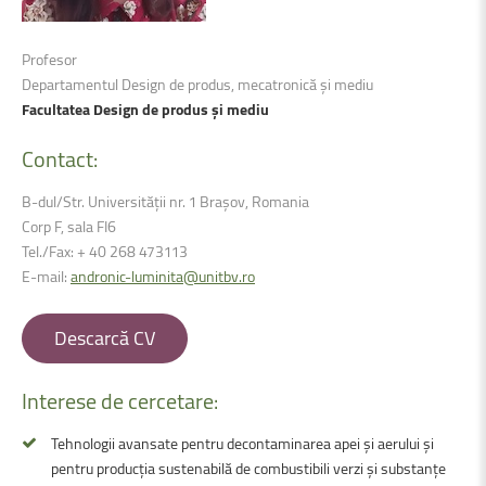
Profesor
Departamentul Design de produs, mecatronică și mediu
Facultatea Design de produs și mediu
Contact:
B-dul/Str. Universității nr. 1 Brașov, Romania
Corp F, sala FI6
Tel./Fax: + 40 268 473113
E-mail:
andronic-luminita@unitbv.ro
Descarcă CV
Interese
de
cercetare:
Tehnologii avansate pentru decontaminarea apei și aerului și
pentru producția sustenabilă de combustibili verzi și substanțe