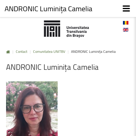
ANDRONIC Luminița Camelia
|
Contact
|
Comunitatea UNITBV
|
ANDRONIC Luminița Camelia
ANDRONIC
Luminița
Camelia