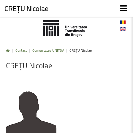
CREȚU Nicolae
|
Contact
|
Comunitatea UNITBV
|
CREȚU Nicolae
CREȚU
Nicolae