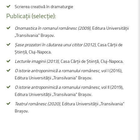
Scrierea creativă în dramaturgie
Publicații
(selecție):
Onomastica în romanul românesc (2009)
, Editura Universităţii
„Transilvania" Braşov.
Șase prozatori în căutarea unui cititor (2012)
, Casa Cărţii de
Ştiinţă, Cluj-Napoca.
Lecturile imaginii (2013)
, Casa Cărții de Știință, Cluj-Napoca.
O istorie antroponimică a romanului românesc
, vol I (2016),
Editura Universităţii „Transilvania" Braşov.
O istorie antroponimică a romanului românesc
, vol II (2019),
Editura Universităţii „Transilvania" Braşov.
Teatrul românesc (2020)
, Editura Universității „Transilvania”
Brașov.