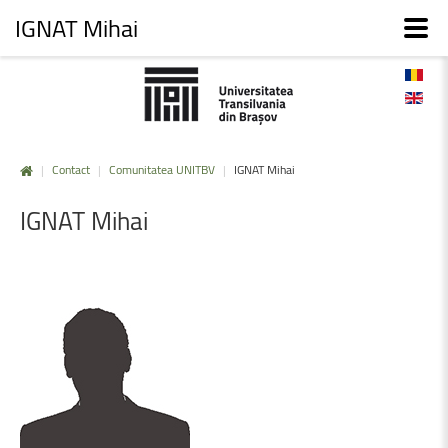
IGNAT Mihai
|
Contact
|
Comunitatea UNITBV
|
IGNAT Mihai
IGNAT
Mihai