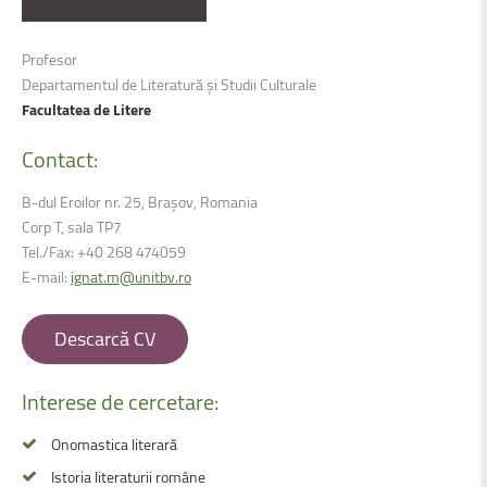
Profesor
Departamentul de Literatură și Studii Culturale
Facultatea de Litere
Contact:
B-dul Eroilor nr. 25, Brașov, Romania
Corp T, sala TP7
Tel./Fax: +40 268 474059
E-mail:
ignat.m@unitbv.ro
Descarcă CV
Interese
de
cercetare:
Onomastica literară
Istoria literaturii române