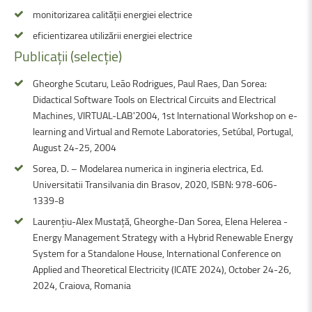
monitorizarea calității energiei electrice
eficientizarea utilizării energiei electrice
Publicații
(selecție)
Gheorghe Scutaru, Leão Rodrigues, Paul Raes, Dan Sorea:
Didactical Software Tools on Electrical Circuits and Electrical
Machines, VIRTUAL-LAB'2004, 1st International Workshop on e-
learning and Virtual and Remote Laboratories, Setúbal, Portugal,
August 24-25, 2004
Sorea, D. – Modelarea numerica in ingineria electrica, Ed.
Universitatii Transilvania din Brasov, 2020, ISBN: 978-606-
1339-8
Laurențiu-Alex Mustață, Gheorghe-Dan Sorea, Elena Helerea -
Energy Management Strategy with a Hybrid Renewable Energy
System for a Standalone House, International Conference on
Applied and Theoretical Electricity (ICATE 2024), October 24-26,
2024, Craiova, Romania