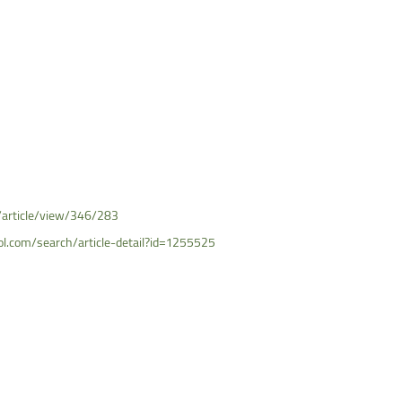
I/article/view/346/283
l.com/search/article-detail?id=1255525