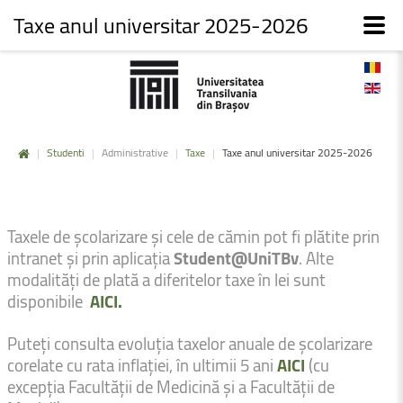
Taxe anul universitar 2025-2026
|
Studenti
|
Administrative
|
Taxe
|
Taxe anul universitar 2025-2026
Taxele de școlarizare și cele de cămin pot fi plătite prin
intranet și prin aplicația
Student@UniTBv
. Alte
modalități de plată a diferitelor taxe în lei sunt
disponibile
AICI.
Puteți consulta evoluția taxelor anuale de școlarizare
corelate cu rata inflației, în ultimii 5 ani
AICI
(cu
excepția Facultății de Medicină și a Facultății de