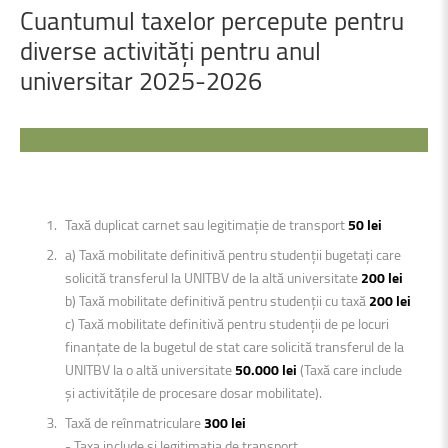
Cuantumul
taxelor
percepute
pentru
diverse
activități
pentru
anul
universitar
2025-2026
Taxă duplicat carnet sau legitimație de transport
50 lei
a) Taxă mobilitate definitivă pentru studenții bugetați care
solicită transferul la UNITBV de la altă universitate
200 lei
b) Taxă mobilitate definitivă pentru studenții cu taxă
200 lei
c) Taxă mobilitate definitivă pentru studenții de pe locuri
finanțate de la bugetul de stat care solicită transferul de la
UNITBV la o altă universitate
50.000 lei
(Taxă care include
și activitățile de procesare dosar mobilitate).
Taxă de reînmatriculare
300 lei
- Taxa include şi legitimația de transport