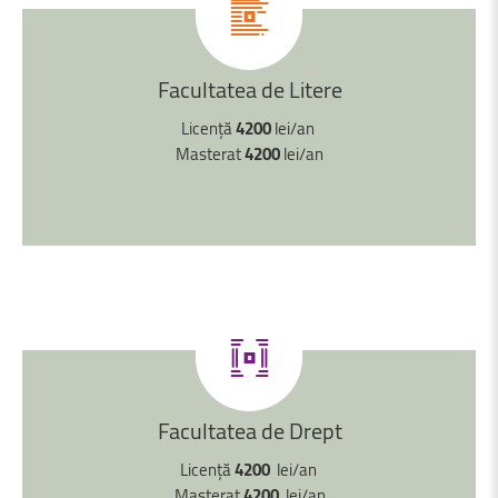
Facultatea
de
Litere
Licență
4200
lei/an
Masterat
4200
lei/an
Facultatea
de
Drept
Licență
4200
lei/an
Masterat
4200
lei/an