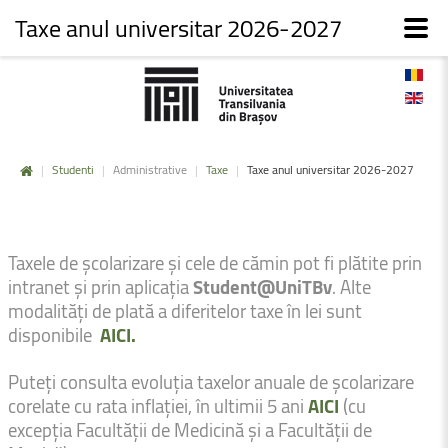
Taxe anul universitar 2026-2027
|
Studenti
|
Administrative
|
Taxe
|
Taxe anul universitar 2026-2027
Taxele de școlarizare și cele de cămin pot fi plătite prin
intranet și prin aplicația
Student@UniTBv
. Alte
modalități de plată a diferitelor taxe în lei sunt
disponibile
AICI.
Puteți consulta evoluția taxelor anuale de școlarizare
corelate cu rata inflației, în ultimii 5 ani
AICI
(cu
excepția Facultății de Medicină și a Facultății de