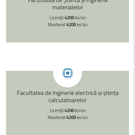
materialelor
Licență
4200
lei/an
Masterat
4200
lei/an
Facultatea
de
Inginerie
electrică
şi
știinţa
calculatoarelor
Licență
4200
lei/an
Masterat
4200
lei/an