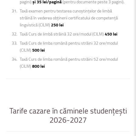
pagini)
și 35 lei/pagină
(pentru documente peste 3 pagini).
Taxă examen pentru testarea cunoștințelor de limbă
străină în vederea obținerii certificatului de competență
lingvistică (CILM)
250 lei
Taxă Curs de limbă străină 32 ore/modul (CILM)
450 lei
Taxă Curs de limba română pentru străini 32 ore/modul
(CILM)
500 lei
Taxă Curs de limba română pentru străini 52 ore/modul
(CILM)
800 lei
Tarife
cazare
în
căminele
studențești
2026-2027