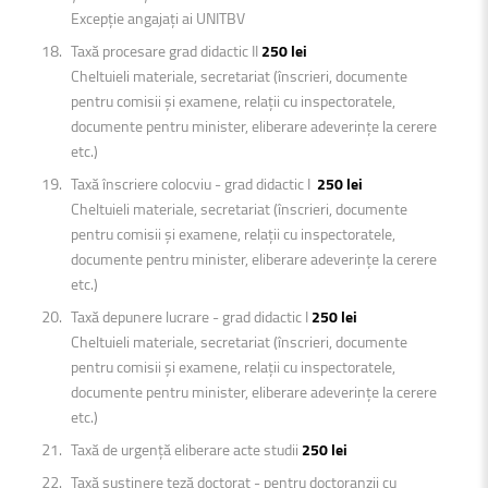
Excepție angajați ai UNITBV
Taxă procesare grad didactic II
250 lei
Cheltuieli materiale, secretariat (înscrieri, documente
pentru comisii și examene, relații cu inspectoratele,
documente pentru minister, eliberare adeverințe la cerere
etc.)
Taxă înscriere colocviu - grad didactic I
250 lei
Cheltuieli materiale, secretariat (înscrieri, documente
pentru comisii și examene, relații cu inspectoratele,
documente pentru minister, eliberare adeverințe la cerere
etc.)
Taxă depunere lucrare - grad didactic I
250 lei
Cheltuieli materiale, secretariat (înscrieri, documente
pentru comisii și examene, relații cu inspectoratele,
documente pentru minister, eliberare adeverințe la cerere
etc.)
Taxă de urgență eliberare acte studii
250 lei
Taxă susținere teză doctorat - pentru doctoranzii cu