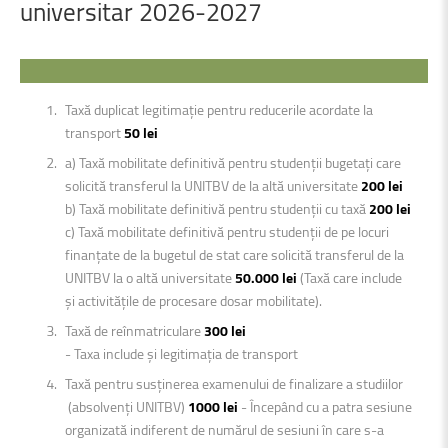
universitar
2026-2027
Taxă duplicat legitimație pentru reducerile acordate la
transport
50 lei
a) Taxă mobilitate definitivă pentru studenții bugetați care
solicită transferul la UNITBV de la altă universitate
200 lei
b) Taxă mobilitate definitivă pentru studenții cu taxă
200 lei
c) Taxă mobilitate definitivă pentru studenții de pe locuri
finanțate de la bugetul de stat care solicită transferul de la
UNITBV la o altă universitate
50.000 lei
(Taxă care include
și activitățile de procesare dosar mobilitate).
Taxă de reînmatriculare
300 lei
- Taxa include şi legitimația de transport
Taxă pentru susținerea examenului de finalizare a studiilor
(absolvenți UNITBV)
1000 lei
- Începând cu a patra sesiune
organizată indiferent de numărul de sesiuni în care s-a