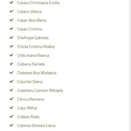
Cazacu Christiana Emilia
Cazacu Viorica
Cazan Ana Maria
Cazan Cristina
Chefneux Gabriela
Chirila Cristina Rodica
Chitu Ioana Bianca
Ciobanu Daniela
Ciobotea Ana Madalina
Ciocirlan Elena
Ciubotaru Carmen Mihaela
Clinciu Ramona
Cojoc Mihai
Coliban Radu
Colomei Simona Liana