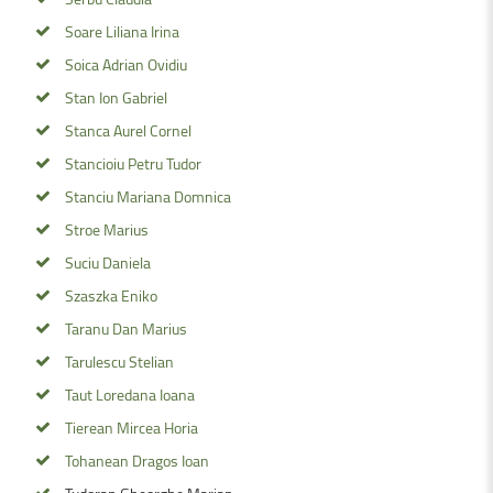
Soare Liliana Irina
Soica Adrian Ovidiu
Stan Ion Gabriel
Stanca Aurel Cornel
Stancioiu Petru Tudor
Stanciu Mariana Domnica
Stroe Marius
Suciu Daniela
Szaszka Eniko
Taranu Dan Marius
Tarulescu Stelian
Taut Loredana Ioana
Tierean Mircea Horia
Tohanean Dragos Ioan