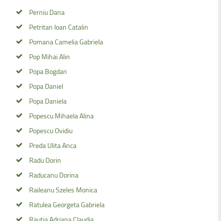
Perniu Dana
Petritan Ioan Catalin
Pomana Camelia Gabriela
Pop Mihai Alin
Popa Bogdan
Popa Daniel
Popa Daniela
Popescu Mihaela Alina
Popescu Ovidiu
Preda Ulita Anca
Radu Dorin
Raducanu Dorina
Raileanu Szeles Monica
Ratulea Georgeta Gabriela
Rautia Adriana Claudia