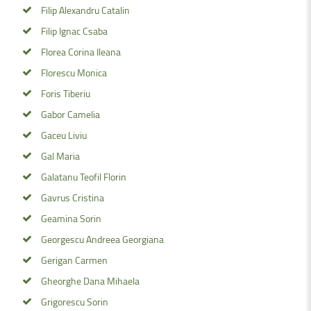
Filip Alexandru Catalin
Filip Ignac Csaba
Florea Corina Ileana
Florescu Monica
Foris Tiberiu
Gabor Camelia
Gaceu Liviu
Gal Maria
Galatanu Teofil Florin
Gavrus Cristina
Geamina Sorin
Georgescu Andreea Georgiana
Gerigan Carmen
Gheorghe Dana Mihaela
Grigorescu Sorin