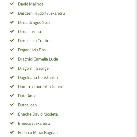
David Melinda
Derczeni Rudolf Alexandru
Dima Dragos Sorin
Dima Lorena
Dimulescu Cristina
Dogar Liviu Doru
Draghici Camelia Lucia
Dragomir George
Duguleana Constantin
Dumitru Laurentiu Gabriel
Duta Anca
Dutca Ioan
Enache David Nicoleta
Enesca Alexandru
Fedorca Mihai Bogdan