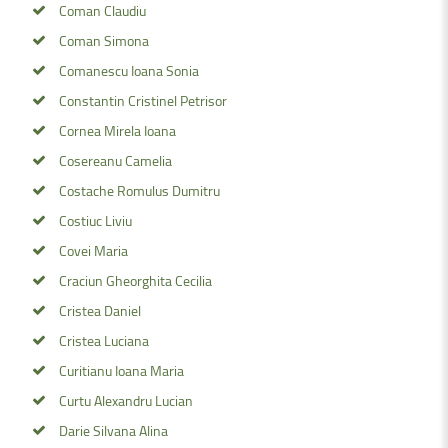
Coman Claudiu
Coman Simona
Comanescu Ioana Sonia
Constantin Cristinel Petrisor
Cornea Mirela Ioana
Cosereanu Camelia
Costache Romulus Dumitru
Costiuc Liviu
Covei Maria
Craciun Gheorghita Cecilia
Cristea Daniel
Cristea Luciana
Curitianu Ioana Maria
Curtu Alexandru Lucian
Darie Silvana Alina