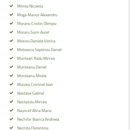
Mitrea Nicoleta
Moga Marius Alexandru
Morariu Cristin Olimpiu
Moraru Sorin Aurel
Mosoiu Daniela Viorica
Motoasca Septimiu Daniel
Muntean Radu Mircea
Munteanu Daniel
Munteanu Mirela
Murzea Cristinel Ioan
Nastase Gabriel
Nastasoiu Mircea
Nauncef Alina Maria
Nechifor Bianca Andreea
Nechita Florentina