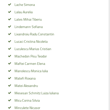
Lache Simona
Lalau Aurelia
Lates Mihai Tiberiu
Lindemann Sofiana
Lixandroiu Radu Constantin
Lucaci Cristina Nicoleta
Luculescu Marius Cristian
Machedon Pisu Teodor
Maftei Carmen Elena
Manolescu Monica Iulia
Matefi Roxana
Matei Alexandru
Mesesan Schmitz Luiza Iuliana
Micu Corina Silvia
Minculete Nicusor