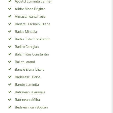
Apostol Luminita Carmen
Arhire Mona Brigitte
Armasar Ioana Paula
Badarau Carmen Liliana
Badea Mihaela
Badea Tudor Constantin
Badicu Georgian
Balan Titus Constantin
Balint Lorand
Banciu Elena Iuliana
Barbulescu Doina
Barote Luminita
Batrineanu Cerasela
Batrineanu Mihai
Bedelean Ioan Bogdan