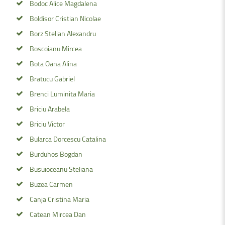
Bodoc Alice Magdalena
Boldisor Cristian Nicolae
Borz Stelian Alexandru
Boscoianu Mircea
Bota Oana Alina
Bratucu Gabriel
Brenci Luminita Maria
Briciu Arabela
Briciu Victor
Bularca Dorcescu Catalina
Burduhos Bogdan
Busuioceanu Steliana
Buzea Carmen
Canja Cristina Maria
Catean Mircea Dan