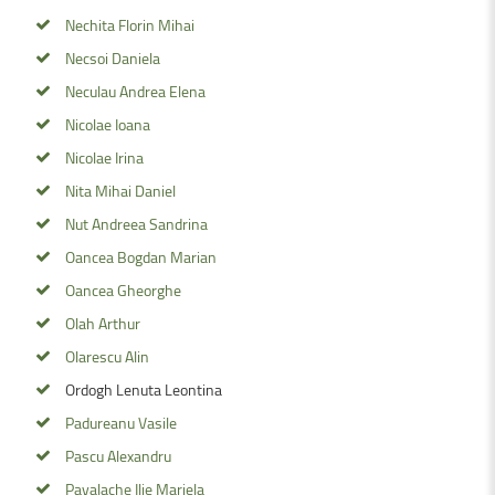
Nechita Florin Mihai
Necsoi Daniela
Neculau Andrea Elena
Nicolae Ioana
Nicolae Irina
Nita Mihai Daniel
Nut Andreea Sandrina
Oancea Bogdan Marian
Oancea Gheorghe
Olah Arthur
Olarescu Alin
Ordogh Lenuta Leontina
Padureanu Vasile
Pascu Alexandru
Pavalache Ilie Mariela