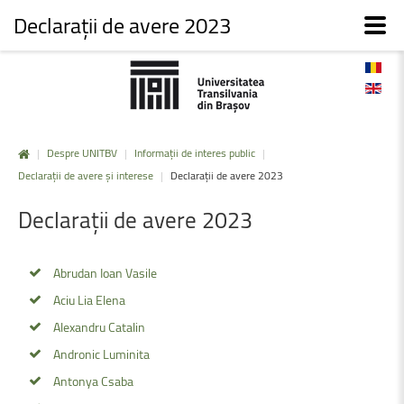
Declarații de avere 2023
|
Despre UNITBV
|
Informații de interes public
|
Declarații de avere și interese
|
Declarații de avere 2023
Declarații
de
avere
2023
Abrudan Ioan Vasile
Aciu Lia Elena
Alexandru Catalin
Andronic Luminita
Antonya Csaba