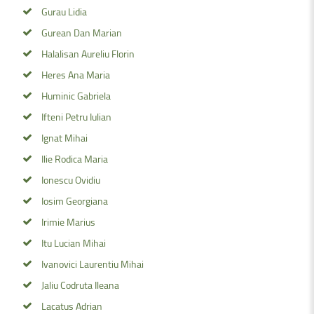
Gurau Lidia
Gurean Dan Marian
Halalisan Aureliu Florin
Heres Ana Maria
Huminic Gabriela
Ifteni Petru Iulian
Ignat Mihai
Ilie Rodica Maria
Ionescu Ovidiu
Iosim Georgiana
Irimie Marius
Itu Lucian Mihai
Ivanovici Laurentiu Mihai
Jaliu Codruta Ileana
Lacatus Adrian