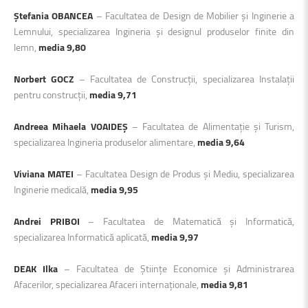
Ștefania OBANCEA
– Facultatea de Design de Mobilier și Inginerie a
Lemnului, specializarea Ingineria și designul produselor finite din
lemn,
media 9,80
Norbert GOCZ
– Facultatea de Construcții, specializarea Instalații
pentru construcții,
media 9,71
Andreea Mihaela VOAIDEȘ
– Facultatea de Alimentație și Turism,
specializarea Ingineria produselor alimentare,
media 9,64
Viviana MATEI
– Facultatea Design de Produs și Mediu, specializarea
Inginerie medicală,
media 9,95
Andrei PRIBOI
– Facultatea de Matematică și Informatică,
specializarea Informatică aplicată,
media 9,97
DEAK Ilka
– Facultatea de Științe Economice și Administrarea
Afacerilor, specializarea Afaceri internaționale,
media 9,81