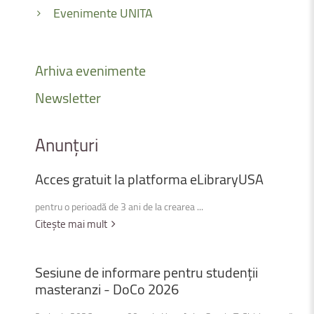
Evenimente UNITA
Arhiva
evenimente
Newsletter
Anunțuri
Acces
gratuit
la
platforma
eLibraryUSA
pentru o perioadă de 3 ani de la crearea ...
Citește mai mult
Sesiune
de
informare
pentru
studenții
masteranzi
-
DoCo
2026