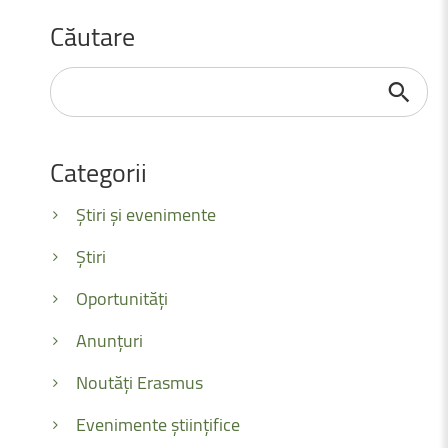
Căutare
Căutare
...
Categorii
Știri și evenimente
Știri
Oportunități
Anunțuri
Noutăți Erasmus
Evenimente științifice