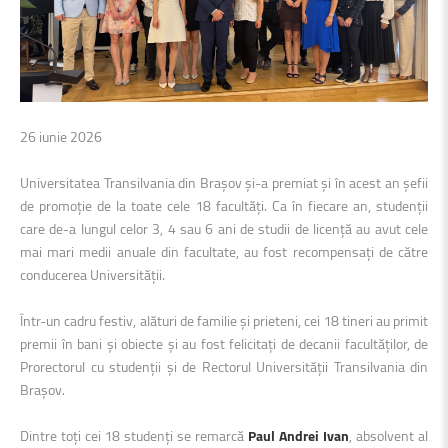
26 iunie 2026
Universitatea Transilvania din Brașov și-a premiat și în acest an șefii
de promoție de la toate cele 18 facultăți. Ca în fiecare an, studenții
care de-a lungul celor 3, 4 sau 6 ani de studii de licență au avut cele
mai mari medii anuale din facultate, au fost recompensați de către
conducerea Universității.
Într-un cadru festiv, alături de familie și prieteni, cei 18 tineri au primit
premii în bani și obiecte și au fost felicitați de decanii facultăților, de
Prorectorul cu studenții și de Rectorul Universității Transilvania din
Brașov.
Dintre toți cei 18 studenți se remarcă
Paul Andrei Ivan
, absolvent al