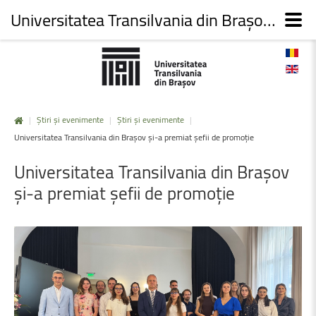
Universitatea Transilvania din Brașov și-a premiat șefii de promoție
|
Știri și evenimente
|
Știri și evenimente
|
Universitatea Transilvania din Brașov și-a premiat șefii de promoție
Universitatea
Transilvania
din
Brașov
și-a
premiat
șefii
de
promoție