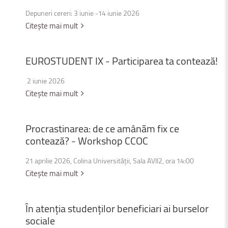
Depuneri cereri: 3 iunie -14 iunie 2026
Citește mai mult
EUROSTUDENT
IX
-
Participarea
ta
contează!
2 iunie 2026
Citește mai mult
Procrastinarea:
de
ce
amânăm
fix
ce
contează?
-
Workshop
CCOC
21 aprilie 2026, Colina Universității, Sala AVII2, ora 14:00
Citește mai mult
În
atenția
studenților
beneficiari
ai
burselor
sociale