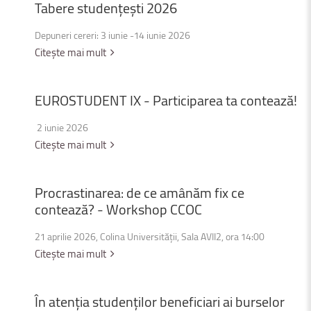
Tabere
studențești
2026
Depuneri cereri: 3 iunie -14 iunie 2026
Citește mai mult
EUROSTUDENT
IX
-
Participarea
ta
contează!
2 iunie 2026
Citește mai mult
Procrastinarea:
de
ce
amânăm
fix
ce
contează?
-
Workshop
CCOC
21 aprilie 2026, Colina Universității, Sala AVII2, ora 14:00
Citește mai mult
În
atenția
studenților
beneficiari
ai
burselor