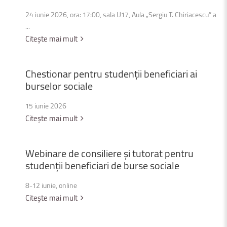
24 iunie 2026, ora: 17:00, sala U17, Aula „Sergiu T. Chiriacescu” a
...
Citește mai mult
Chestionar
pentru
studenții
beneficiari
ai
burselor
sociale
15 iunie 2026
Citește mai mult
Webinare
de
consiliere
și
tutorat
pentru
studenții
beneficiari
de
burse
sociale
8-12 iunie, online
Citește mai mult