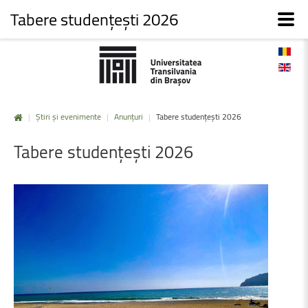
Tabere studențești 2026
|
Știri și evenimente
|
Anunțuri
|
Tabere studențești 2026
Tabere
studențești
2026