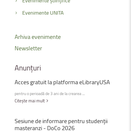
Evenimente științifice
Evenimente UNITA
Arhiva
evenimente
Newsletter
Anunțuri
Acces
gratuit
la
platforma
eLibraryUSA
pentru o perioadă de 3 ani de la crearea ...
Citește mai mult
Sesiune
de
informare
pentru
studenții
masteranzi
-
DoCo
2026