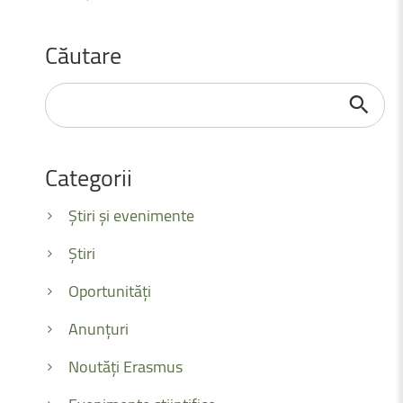
Căutare
Căutare
...
Categorii
Știri și evenimente
Știri
Oportunități
Anunțuri
Noutăți Erasmus