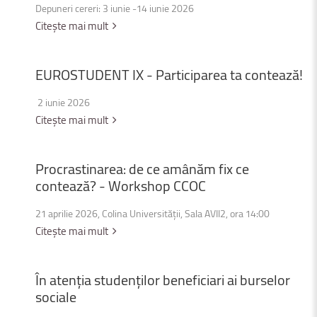
Depuneri cereri: 3 iunie -14 iunie 2026
Citește mai mult
EUROSTUDENT
IX
-
Participarea
ta
contează!
2 iunie 2026
Citește mai mult
Procrastinarea:
de
ce
amânăm
fix
ce
contează?
-
Workshop
CCOC
21 aprilie 2026, Colina Universității, Sala AVII2, ora 14:00
Citește mai mult
În
atenția
studenților
beneficiari
ai
burselor
sociale