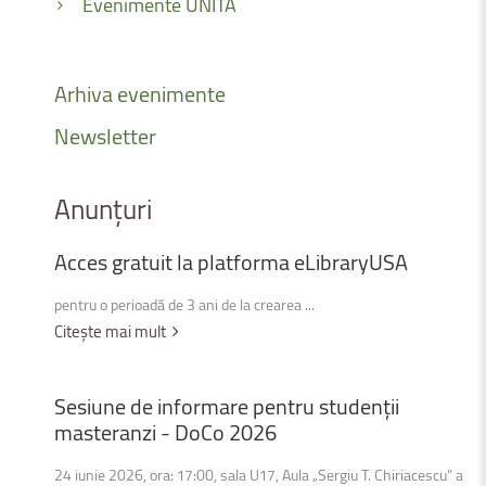
Evenimente UNITA
Arhiva
evenimente
Newsletter
Anunțuri
Acces
gratuit
la
platforma
eLibraryUSA
pentru o perioadă de 3 ani de la crearea ...
Citește mai mult
Sesiune
de
informare
pentru
studenții
masteranzi
-
DoCo
2026
24 iunie 2026, ora: 17:00, sala U17, Aula „Sergiu T. Chiriacescu” a