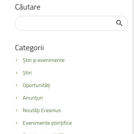
Căutare
Căutare
...
Categorii
Știri și evenimente
Știri
Oportunități
Anunțuri
Noutăți Erasmus
Evenimente științifice