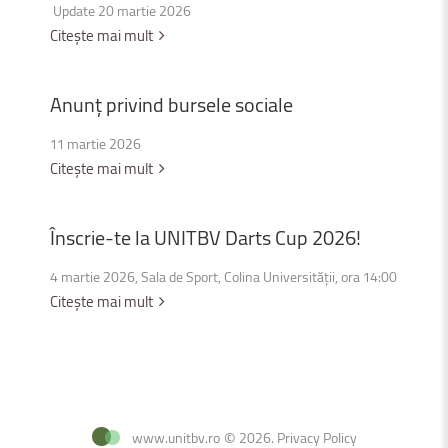
Update 20 martie 2026
Citește mai mult
Anunț
privind
bursele
sociale
11 martie 2026
Citește mai mult
Înscrie-te
la
UNITBV
Darts
Cup
2026!
4 martie 2026, Sala de Sport, Colina Universității, ora 14:00
Citește mai mult
www.unitbv.ro
©
2026
.
Privacy Policy