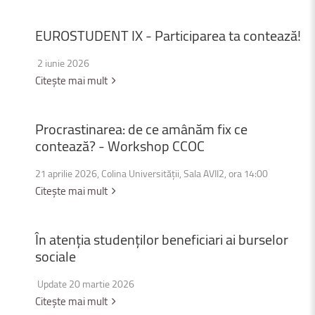
EUROSTUDENT
IX
-
Participarea
ta
contează!
2 iunie 2026
Citește mai mult
Procrastinarea:
de
ce
amânăm
fix
ce
contează?
-
Workshop
CCOC
21 aprilie 2026, Colina Universității, Sala AVII2, ora 14:00
Citește mai mult
În
atenția
studenților
beneficiari
ai
burselor
sociale
Update 20 martie 2026
Citește mai mult