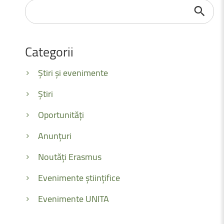
Căutare
...
Categorii
Știri și evenimente
Știri
Oportunități
Anunțuri
Noutăți Erasmus
Evenimente științifice
Evenimente UNITA