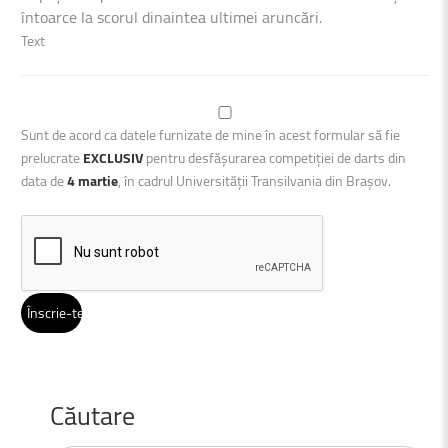
întoarce la scorul dinaintea ultimei aruncări.
Text
Sunt de acord ca datele furnizate de mine în acest formular să fie
prelucrate
EXCLUSIV
pentru desfășurarea competiției de darts din
data de
4 martie
, în cadrul Universității Transilvania din Brașov.
Căutare