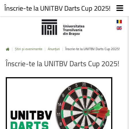
Înscrie-te la UNITBV Darts Cup 2025!
|
Știri și evenimente
|
Anunțuri
|
Înscrie-te la UNITBV Darts Cup 2025!
Înscrie-te
la
UNITBV
Darts
Cup
2025!