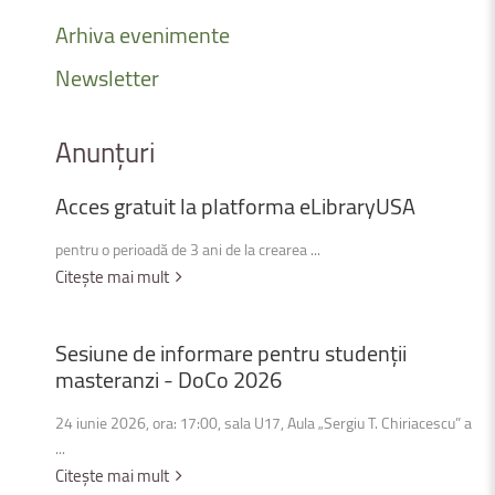
Arhiva
evenimente
Newsletter
Anunțuri
Acces
gratuit
la
platforma
eLibraryUSA
pentru o perioadă de 3 ani de la crearea ...
Citește mai mult
Sesiune
de
informare
pentru
studenții
masteranzi
-
DoCo
2026
24 iunie 2026, ora: 17:00, sala U17, Aula „Sergiu T. Chiriacescu” a
...
Citește mai mult