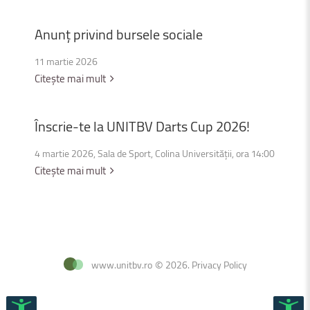
Anunț
privind
bursele
sociale
11 martie 2026
Citește mai mult
Înscrie-te
la
UNITBV
Darts
Cup
2026!
4 martie 2026, Sala de Sport, Colina Universității, ora 14:00
Citește mai mult
www.unitbv.ro
©
2026
.
Privacy Policy