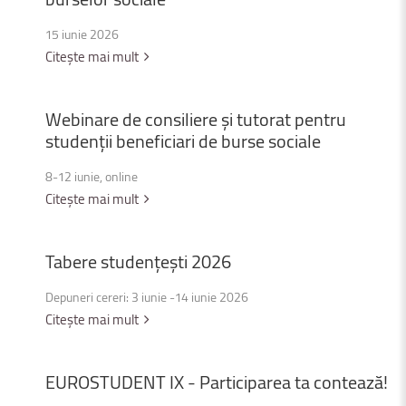
15 iunie 2026
Citește mai mult
Webinare
de
consiliere
și
tutorat
pentru
studenții
beneficiari
de
burse
sociale
8-12 iunie, online
Citește mai mult
Tabere
studențești
2026
Depuneri cereri: 3 iunie -14 iunie 2026
Citește mai mult
EUROSTUDENT
IX
-
Participarea
ta
contează!