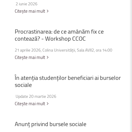
2 iunie 2026
Citește mai mult
Procrastinarea:
de
ce
amânăm
fix
ce
contează?
-
Workshop
CCOC
21 aprilie 2026, Colina Universității, Sala AVII2, ora 14:00
Citește mai mult
În
atenția
studenților
beneficiari
ai
burselor
sociale
Update 20 martie 2026
Citește mai mult
Anunț
privind
bursele
sociale