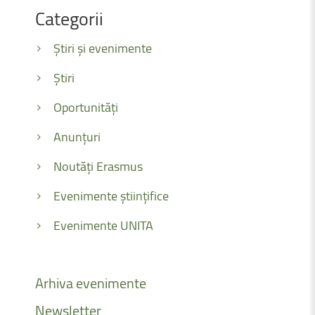
Categorii
Știri și evenimente
Știri
Oportunități
Anunțuri
Noutăți Erasmus
Evenimente științifice
Evenimente UNITA
Arhiva
evenimente
Newsletter