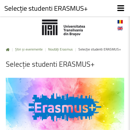
Selecție studenti ERASMUS+
|
Știri și evenimente
|
Noutăți Erasmus
|
Selecție studenti ERASMUS+
Selecție
studenti
ERASMUS+