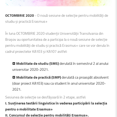
OCTOMBRIE 2020
- O nouă sesiune de selecție pentru mobilități de
studiu și practică Erasmus+
În luna OCTOMBRIE 2020 studenții Universității Transilvania din
Brașov au oportunitatea de a participa la o nouă sesiune de selecție
pentru mobilități de studiu și practică Erasmus+ care se vor derula în
cadrul proiectelor KA103 și KA107 astfel:
•
Mobilitate de studiu (SMS)
derulată în semestrul 2 al anului
universitar 2020-2021.
•
Mobilitate de practică (SMP)
derulată ca proaspăt absolvent
(doar proiect KA103) sau ca student în anul universitar 2020-
2021.
Sesiunea de selecție se desfășoară în 2 etape, astfel:
I. Susținerea testării lingvistice în vederea participării la selecția
pentru o mobilitate Erasmus+
II. Concursul de selecție pentru mobilități Erasmus+.