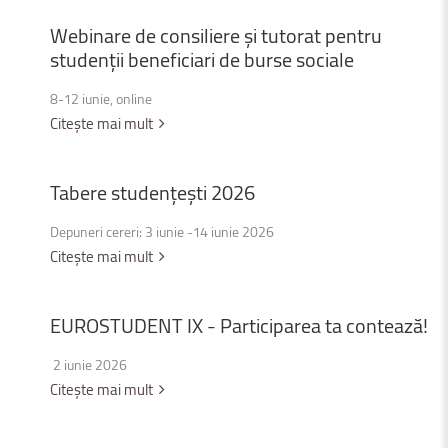
Webinare
de
consiliere
și
tutorat
pentru
studenții
beneficiari
de
burse
sociale
8-12 iunie, online
Citește mai mult
Tabere
studențești
2026
Depuneri cereri: 3 iunie -14 iunie 2026
Citește mai mult
EUROSTUDENT
IX
-
Participarea
ta
contează!
2 iunie 2026
Citește mai mult