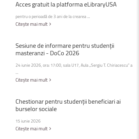
Acces
gratuit
la
platforma
eLibraryUSA
pentru o perioadă de 3 ani de la crearea ...
Citește mai mult
Sesiune
de
informare
pentru
studenții
masteranzi
-
DoCo
2026
24 iunie 2026, ora: 17:00, sala U17, Aula „Sergiu T. Chiriacescu” a
...
Citește mai mult
Chestionar
pentru
studenții
beneficiari
ai
burselor
sociale
15 iunie 2026
Citește mai mult