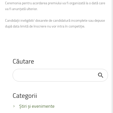
Ceremonia pentru acordarea premiului va fi organizată la o dată care
va fi anunțată ulterior.
Candidații ineligibili/ dosarele de candidatură incomplete sau depuse
după data limită de înscriere nu vor intra în competiție.
Căutare
Căutare
...
Categorii
Știri și evenimente