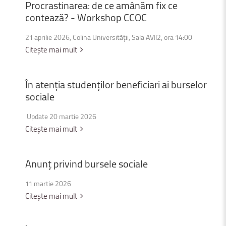
Procrastinarea:
de
ce
amânăm
fix
ce
contează?
-
Workshop
CCOC
21 aprilie 2026, Colina Universității, Sala AVII2, ora 14:00
Citește mai mult
În
atenția
studenților
beneficiari
ai
burselor
sociale
Update 20 martie 2026
Citește mai mult
Anunț
privind
bursele
sociale
11 martie 2026
Citește mai mult