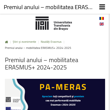
Premiul anului – mobilitatea ERASMUS+ 2024-2025
|
Știri și evenimente
|
Noutăți Erasmus
|
Premiul anului – mobilitatea ERASMUS+ 2024-2025
Premiul
anului
–
mobilitatea
ERASMUS+
2024-2025