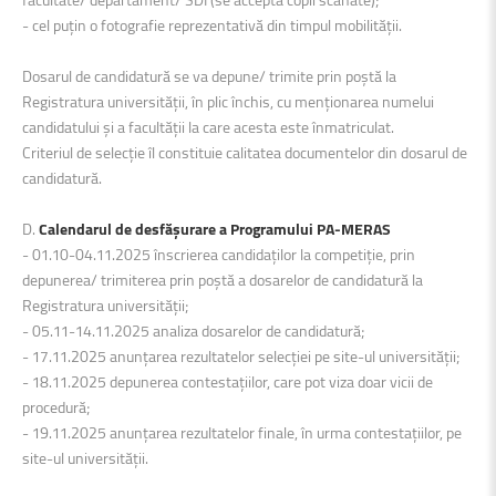
- cel puțin o fotografie reprezentativă din timpul mobilității.
Dosarul de candidatură se va depune/ trimite prin poștă la
Registratura universității, în plic închis, cu menționarea numelui
candidatului şi a facultății la care acesta este înmatriculat.
Criteriul de selecție îl constituie calitatea documentelor din dosarul de
candidatură.
D.
Calendarul de desfăşurare a Programului PA-MERAS
- 01.10-04.11.2025 înscrierea candidaților la competiție, prin
depunerea/ trimiterea prin poștă a dosarelor de candidatură la
Registratura universității;
- 05.11-14.11.2025 analiza dosarelor de candidatură;
- 17.11.2025 anunțarea rezultatelor selecției pe site-ul universității;
- 18.11.2025 depunerea contestațiilor, care pot viza doar vicii de
procedură;
- 19.11.2025 anunțarea rezultatelor finale, în urma contestațiilor, pe
site-ul universității.