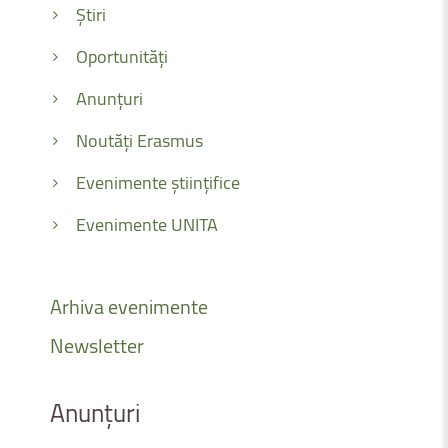
Știri
Oportunități
Anunțuri
Noutăți Erasmus
Evenimente științifice
Evenimente UNITA
Arhiva
evenimente
Newsletter
Anunțuri