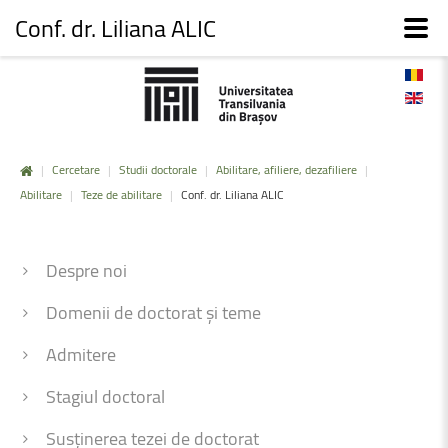
Conf. dr. Liliana ALIC
|
Cercetare
|
Studii doctorale
|
Abilitare, afiliere, dezafiliere
|
Abilitare
|
Teze de abilitare
|
Conf. dr. Liliana ALIC
Despre noi
Domenii de doctorat și teme
Admitere
Stagiul doctoral
Susținerea tezei de doctorat