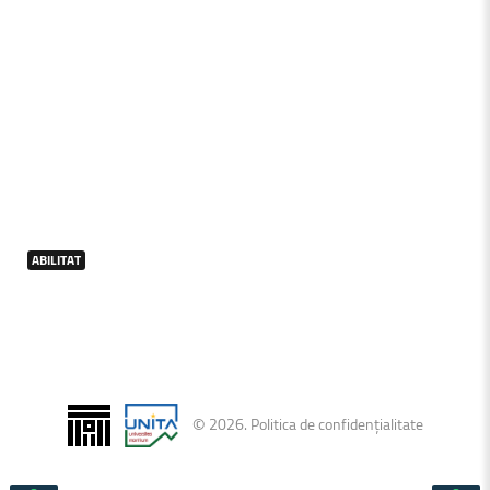
ABILITAT
©
2026
.
Politica de confidențialitate