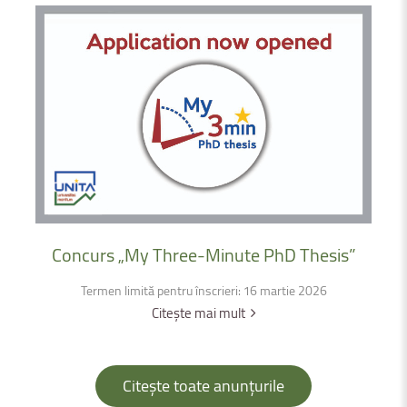
Concurs
„My
Three-Minute
PhD
Thesis”
Termen limită pentru înscrieri: 16 martie 2026
Citește mai mult
Citește toate anunțurile