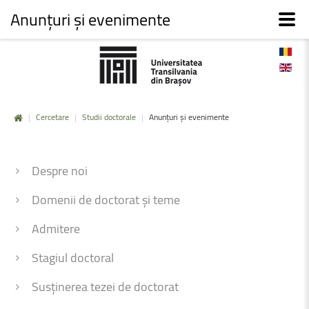
Anunțuri și evenimente
|
Cercetare
|
Studii doctorale
|
Anunțuri și evenimente
Despre noi
Domenii de doctorat și teme
Admitere
Stagiul doctoral
Susținerea tezei de doctorat