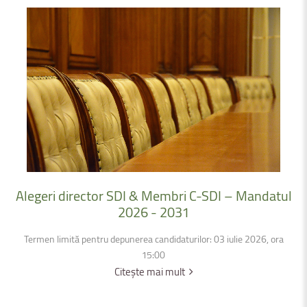
Alegeri
director
SDI
&
Membri
C-SDI
–
Mandatul
2026
-
2031
Termen limită pentru depunerea candidaturilor: 03 iulie 2026, ora
15:00
Citește mai mult