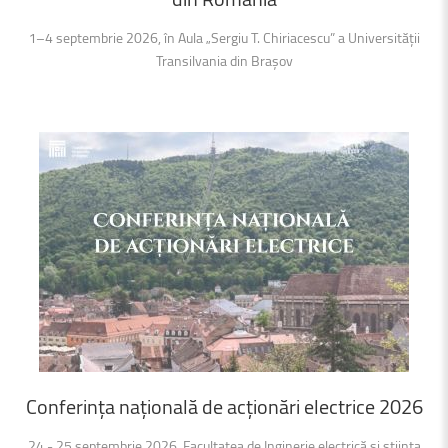
1–4 septembrie 2026, în Aula „Sergiu T. Chiriacescu” a Universității
Transilvania din Brașov
Conferința
națională
de
acționări
electrice
2026
24 - 25 septembrie 2026, Facultatea de Inginerie electrică și știința