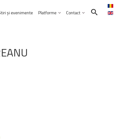
Știri și evenimente
Platforme
Contact
Contactează-ne
Intranet
REANU
Comunitatea UNITBV
E-learning
ormatică
l
extraordinar
„Memories
–
Venczel
E-mail Studenți
Friends”
E-mail Angajați
rie 2026, ora 17:00, Aula&nbsp;„Sergiu T.
Servicii IT
ele educației
bilor moderne
Practică și Voluntariat Studenți
ulți
candidați
aleg
UNITBV:
creștere
r
confirmate
la
14
dintre
cele
18
nicare
i administrarea afacerilor
 2026
ism
;