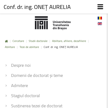
Conf. dr. ing. ONEȚ AURELIA
|
Cercetare
|
Studii doctorale
|
Abilitare, afiliere, dezafiliere
|
Abilitare
|
Teze de abilitare
|
Conf. dr. ing. ONEȚ AURELIA
Despre noi
Domenii de doctorat și teme
Admitere
Stagiul doctoral
Susținerea tezei de doctorat