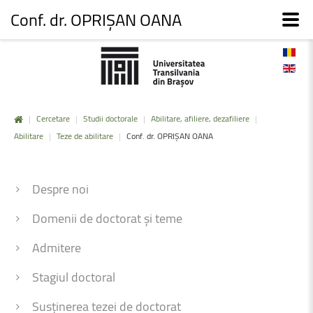
Conf. dr. OPRIȘAN OANA
|
Cercetare
|
Studii doctorale
|
Abilitare, afiliere, dezafiliere
|
Abilitare
|
Teze de abilitare
|
Conf. dr. OPRIȘAN OANA
Despre noi
Domenii de doctorat și teme
Admitere
Stagiul doctoral
Susținerea tezei de doctorat