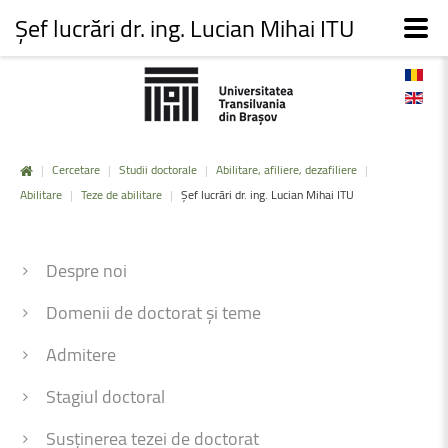
Șef lucrări dr. ing. Lucian Mihai ITU
|
Cercetare
|
Studii doctorale
|
Abilitare, afiliere, dezafiliere
|
Abilitare
|
Teze de abilitare
|
Șef lucrări dr. ing. Lucian Mihai ITU
Despre noi
Domenii de doctorat și teme
Admitere
Stagiul doctoral
Susținerea tezei de doctorat