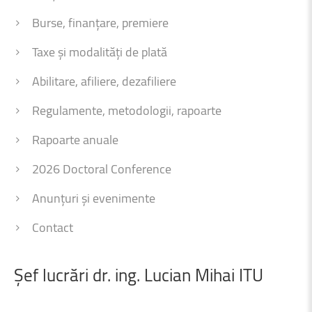
Burse, finanțare, premiere
Taxe și modalități de plată
Abilitare, afiliere, dezafiliere
Regulamente, metodologii, rapoarte
Rapoarte anuale
2026 Doctoral Conference
Anunțuri și evenimente
Contact
Șef
lucrări
dr.
ing.
Lucian
Mihai
ITU