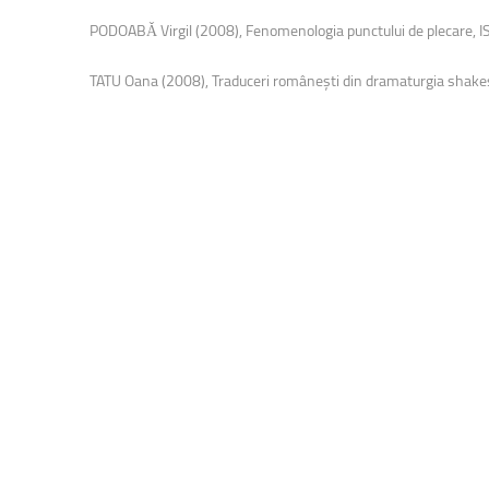
PODOABǍ Virgil (2008), Fenomenologia punctului de plecare
TATU Oana (2008), Traduceri româneşti din dramaturgia shake