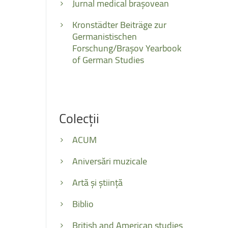
Jurnal medical brașovean
Kronstädter Beiträge zur
Germanistischen
Forschung/Brașov Yearbook
of German Studies
Colecții
ACUM
Aniversări muzicale
Artă și știință
Biblio
British and American studies