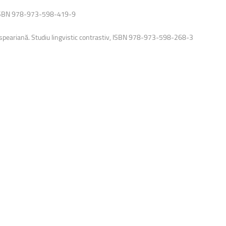
, ISBN 978-973-598-419-9
speariană. Studiu lingvistic contrastiv, ISBN 978-973-598-268-3