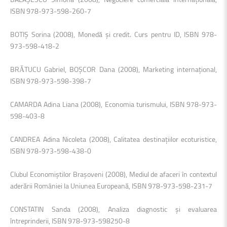
ISBN 978-973-598-260-7
BOTIŞ Sorina (2008), Monedă şi credit. Curs pentru ID, ISBN 978-
973-598-418-2
BRǍTUCU Gabriel, BOŞCOR Dana (2008), Marketing internaţional,
ISBN 978-973-598-398-7
CAMARDA Adina Liana (2008), Economia turismului, ISBN 978-973-
598-403-8
CANDREA Adina Nicoleta (2008), Calitatea destinaţiilor ecoturistice,
ISBN 978-973-598-438-0
Clubul Economiştilor Braşoveni (2008), Mediul de afaceri în contextul
aderării României la Uniunea Europeană, ISBN 978-973-598-231-7
CONSTATIN Sanda (2008), Analiza diagnostic şi evaluarea
întreprinderii, ISBN 978-973-598250-8