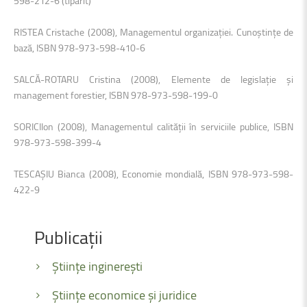
598-212-6 (tipărit)
RISTEA Cristache (2008), Managementul organizaţiei. Cunoştinţe de
bază, ISBN 978-973-598-410-6
SALCĂ-ROTARU Cristina (2008), Elemente de legislaţie şi
management forestier, ISBN 978-973-598-199-0
SORICIIon (2008), Managementul calităţii în serviciile publice, ISBN
978-973-598-399-4
TESCAŞIU Bianca (2008), Economie mondială, ISBN 978-973-598-
422-9
Publicații
Științe inginerești
Științe economice și juridice