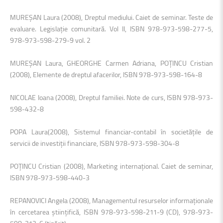
MUREŞAN Laura (2008), Dreptul mediului. Caiet de seminar. Teste de
evaluare. Legislaţie comunitară. Vol II, ISBN 978-973-598-277-5,
978-973-598-279-9 vol. 2
MUREŞAN Laura, GHEORGHE Carmen Adriana, POŢINCU Cristian
(2008), Elemente de dreptul afacerilor, ISBN 978-973-598-164-8
NICOLAE Ioana (2008), Dreptul familiei. Note de curs, ISBN 978-973-
598-432-8
POPA Laura(2008), Sistemul financiar-contabil în societăţile de
servicii de investiţii financiare, ISBN 978-973-598-304-8
POŢINCU Cristian (2008), Marketing internaţional. Caiet de seminar,
ISBN 978-973-598-440-3
REPANOVICI Angela (2008), Managementul resurselor informaţionale
în cercetarea ştiinţifică, ISBN 978-973-598-211-9 (CD), 978-973-