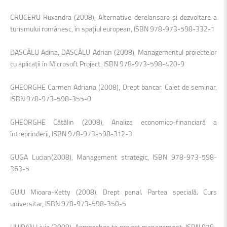
CRUCERU Ruxandra (2008), Alternative derelansare şi dezvoltare a
turismului românesc, în spaţiul european, ISBN 978-973-598-332-1
DASCĂLU Adina, DASCĂLU Adrian (2008), Managementul proiectelor
cu aplicaţii în Microsoft Project, ISBN 978-973-598-420-9
GHEORGHE Carmen Adriana (2008), Drept bancar. Caiet de seminar,
ISBN 978-973-598-355-0
GHEORGHE Cătălin (2008), Analiza economico-financiară a
întreprinderii, ISBN 978-973-598-312-3
GUGA Lucian(2008), Management strategic, ISBN 978-973-598-
363-5
GUIU Mioara-Ketty (2008), Drept penal. Partea specială. Curs
universitar, ISBN 978-973-598-350-5
HUIDAN Livia (2008), Approaches to project management, ISBN 978-