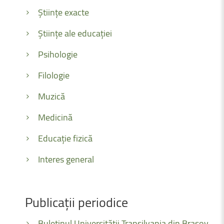
Științe exacte
Științe ale educației
Psihologie
Filologie
Muzică
Medicină
Educație fizică
Interes general
Publicații
periodice
Buletinul Universității Transilvania din Brașov