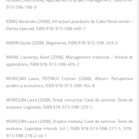
973-598-198-9
IONAŞ Alexandru (2008), Infracţiuni prevăzute de Codul Penal român -
Partea Specială, ISBN 978-973-598-400-7
MARIN Vasile (2008), Negocierea, ISBN 978-973-598-293-5
MIHAIL Laurenţiu Aurel (2008), Management industriel - théorie et
applications, ISBN 978-973-598-405-2
MUREŞAN Laura, POŢINCU Cristian (2008), Afaceri. Perspective
juridice şi economice, ISBN 978-973-598-164-8
MUREŞAN Laura (2008), Drept comunitar. Caiet de seminar. Teste de
evaluare. Legislaţie, ISBN 978-973-598-329-1
MUREŞAN Laura (2008), Dreptul mediului. Caiet de seminar. Teste de
evaluare. Legislaţie internă. Vol I, ISBN 978-973-598-277-5, 978-
973-598-278-2 vol. 1