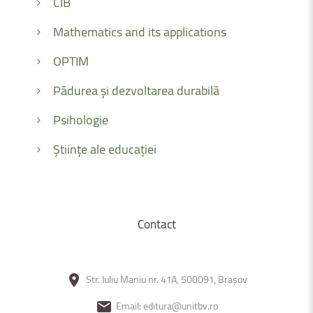
CIB
Mathematics and its applications
OPTIM
Pădurea și dezvoltarea durabilă
Psihologie
Științe ale educației
Contact
Str. Iuliu Maniu nr. 41A, 500091, Brașov
Email: editura@unitbv.ro