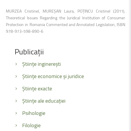
MURZEA Cristinel, MUREŞAN Laura, POŢINCU Cristinel (2011),
Theoretical Issues Regarding the Juridical Institution of Consumer
Protection in Romania Commented and Annotated Legislation, ISBN
978-973-598-890-6
Publicații
Științe inginerești
Științe economice și juridice
Științe exacte
Științe ale educației
Psihologie
Filologie