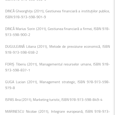
DINCĂ Gheorghiţa (2011), Gestiunea financiară a instituţiilor publice,
ISBN 978-973-598-901-9
DINCĂ Marius Sorin (2011), Gestiunea financiară a firmei, ISBN 978-
973-598-900-2
DUGULEANĂ Liliana (2011), Metode de previziune economică, ISBN
978-973-598-658-2
FORIŞ Tiberiu (2011), Managementul resurselor umane, ISBN 978-
973-598-837-1
GUGA Lucian (2011), Management strategic, ISBN 978-973-598-
979-8
ISPAS Ana (2011), Marketing turistic, ISBN 978-973-598-849-4
MARINESCU Nicolae (2011), Integrare europeană, ISBN 978-973-