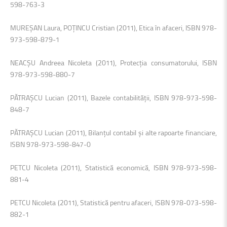
598-763-3
MUREŞAN Laura, POŢINCU Cristian (2011), Etica în afaceri, ISBN 978-
973-598-879-1
NEACŞU Andreea Nicoleta (2011), Protecţia consumatorului, ISBN
978-973-598-880-7
PĂTRAŞCU Lucian (2011), Bazele contabilităţii, ISBN 978-973-598-
848-7
PĂTRAŞCU Lucian (2011), Bilanţul contabil şi alte rapoarte financiare,
ISBN 978-973-598-847-0
PETCU Nicoleta (2011), Statistică economică, ISBN 978-973-598-
881-4
PETCU Nicoleta (2011), Statistică pentru afaceri, ISBN 978-073-598-
882-1