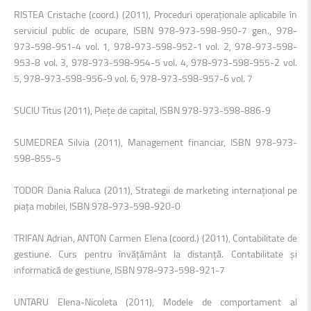
RISTEA Cristache (coord.) (2011), Proceduri operaţionale aplicabile în
serviciul public de ocupare, ISBN 978-973-598-950-7 gen., 978-
973-598-951-4 vol. 1, 978-973-598-952-1 vol. 2, 978-973-598-
953-8 vol. 3, 978-973-598-954-5 vol. 4, 978-973-598-955-2 vol.
5, 978-973-598-956-9 vol. 6, 978-973-598-957-6 vol. 7
SUCIU Titus (2011), Pieţe de capital, ISBN 978-973-598-886-9
SUMEDREA Silvia (2011), Management financiar, ISBN 978-973-
598-855-5
TODOR Dania Raluca (2011), Strategii de marketing internaţional pe
piaţa mobilei, ISBN 978-973-598-920-0
TRIFAN Adrian, ANTON Carmen Elena (coord.) (2011), Contabilitate de
gestiune. Curs pentru învăţământ la distanţă. Contabilitate şi
informatică de gestiune, ISBN 978-973-598-921-7
UNTARU Elena-Nicoleta (2011), Modele de comportament al