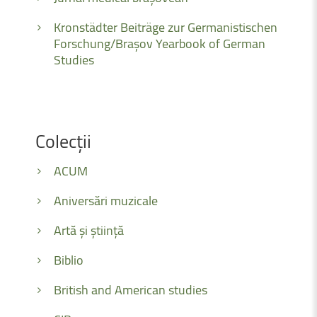
Kronstädter Beiträge zur Germanistischen
Forschung/Brașov Yearbook of German
Studies
Colecții
ACUM
Aniversări muzicale
Artă și știință
Biblio
British and American studies