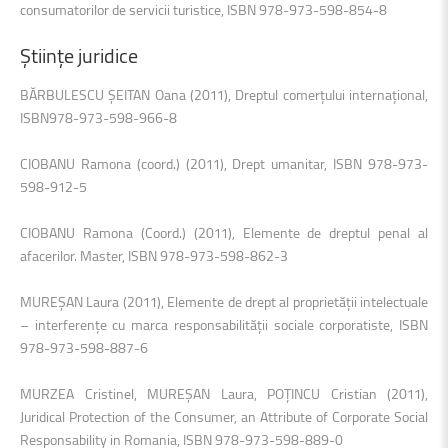
consumatorilor de servicii turistice, ISBN 978-973-598-854-8
Ştiinţe
juridice
BĂRBULESCU ŞEITAN Oana (2011), Dreptul comerţului internaţional,
ISBN978-973-598-966-8
CIOBANU Ramona (coord.) (2011), Drept umanitar, ISBN 978-973-
598-912-5
CIOBANU Ramona (Coord.) (2011), Elemente de dreptul penal al
afacerilor. Master, ISBN 978-973-598-862-3
MUREŞAN Laura (2011), Elemente de drept al proprietăţii intelectuale
– interferenţe cu marca responsabilităţii sociale corporatiste, ISBN
978-973-598-887-6
MURZEA Cristinel, MUREŞAN Laura, POŢINCU Cristian (2011),
Juridical Protection of the Consumer, an Attribute of Corporate Social
Responsability in Romania, ISBN 978-973-598-889-0