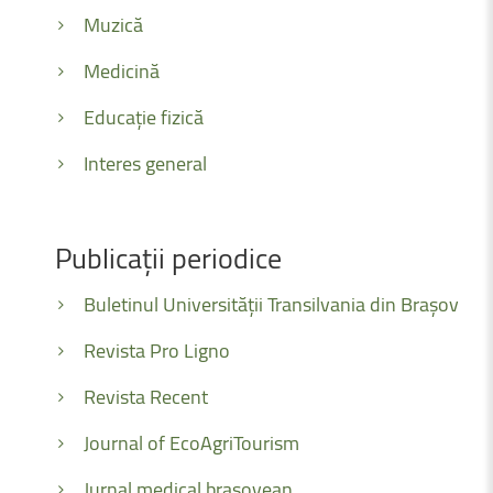
Muzică
Medicină
Educație fizică
Interes general
Publicații
periodice
Buletinul Universității Transilvania din Brașov
Revista Pro Ligno
Revista Recent
Journal of EcoAgriTourism
Jurnal medical brașovean