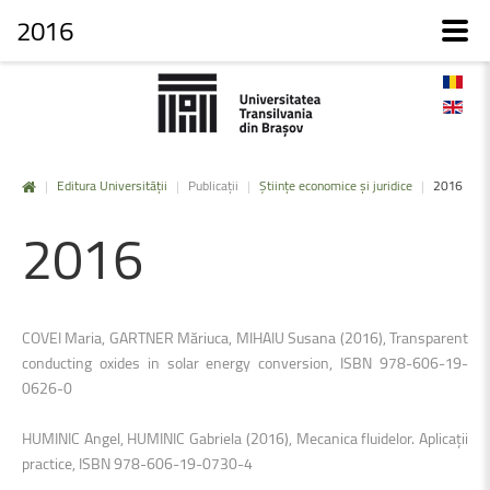
2016
|
Editura Universității
|
Publicații
|
Științe economice și juridice
|
2016
2016
COVEI Maria, GARTNER Măriuca, MIHAIU Susana (2016), Transparent
conducting oxides in solar energy conversion, ISBN 978-606-19-
0626-0
HUMINIC Angel, HUMINIC Gabriela (2016), Mecanica fluidelor. Aplicaţii
practice, ISBN 978-606-19-0730-4