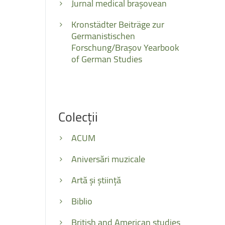
Jurnal medical brașovean
Kronstädter Beiträge zur
Germanistischen
Forschung/Brașov Yearbook
of German Studies
Colecții
ACUM
Aniversări muzicale
Artă și știință
Biblio
British and American studies