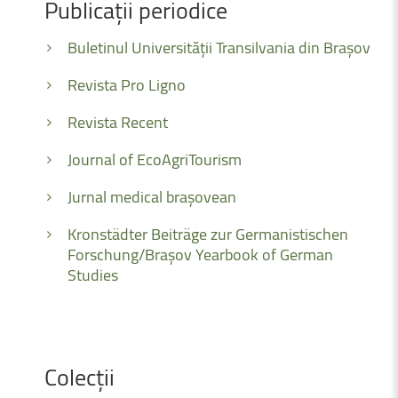
Publicații
periodice
Buletinul Universității Transilvania din Brașov
Revista Pro Ligno
Revista Recent
Journal of EcoAgriTourism
Jurnal medical brașovean
Kronstädter Beiträge zur Germanistischen
Forschung/Brașov Yearbook of German
Studies
Colecții