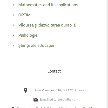
Mathematics and its applications
OPTIM
Pădurea și dezvoltarea durabilă
Psihologie
Științe ale educației
Contact
Str. Iuliu Maniu nr. 41A, 500091, Brașov
Email: editura@unitbv.ro