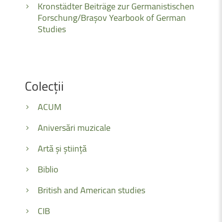
Kronstädter Beiträge zur Germanistischen
Forschung/Brașov Yearbook of German
Studies
Colecții
ACUM
Aniversări muzicale
Artă și știință
Biblio
British and American studies
CIB