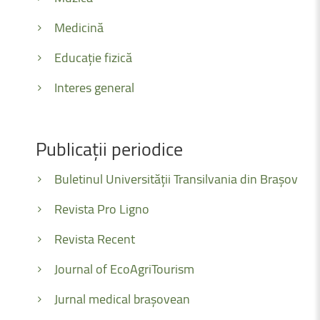
Medicină
Educație fizică
Interes general
Publicații
periodice
Buletinul Universității Transilvania din Brașov
Revista Pro Ligno
Revista Recent
Journal of EcoAgriTourism
Jurnal medical brașovean