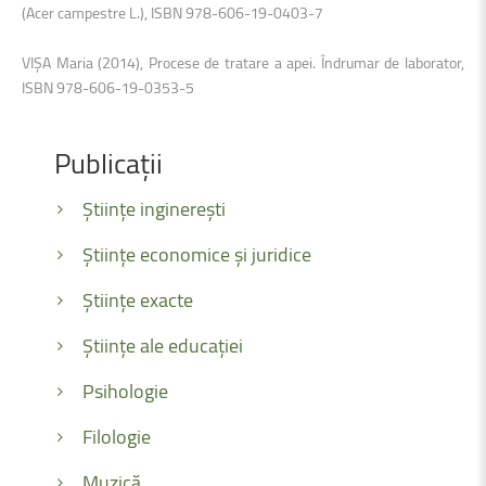
(Acer campestre L.), ISBN 978-606-19-0403-7
VIŞA Maria (2014), Procese de tratare a apei. Îndrumar de laborator,
ISBN 978-606-19-0353-5
Publicații
Științe inginerești
Științe economice și juridice
Științe exacte
Științe ale educației
Psihologie
Filologie
Muzică