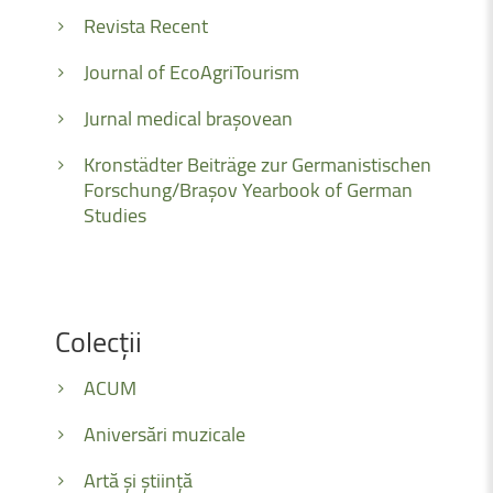
Revista Recent
Journal of EcoAgriTourism
Jurnal medical brașovean
Kronstädter Beiträge zur Germanistischen
Forschung/Brașov Yearbook of German
Studies
Colecții
ACUM
Aniversări muzicale
Artă și știință