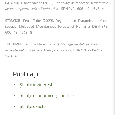
CATARGIU Bianca Valeria (2023).
Tehnologii de fabricație și materiale
avansate pentru aplicații industriale
. ISBN 978–606–19–1676–4
STĂNCIOIU Petru Tudor (2023). Regeneration Dynamics in Mixed-
species, Multiaged, Mountainous Forests of Romania. ISBN 978–
606–19–1678–8
TUDORAN Gheorghe Marian (2023),
Managementul restaurării
ecosistemelor forestiere.
Principii și practică
, ISBN 978-606-19-
1650-4
Publicații
Științe inginerești
Științe economice și juridice
Științe exacte