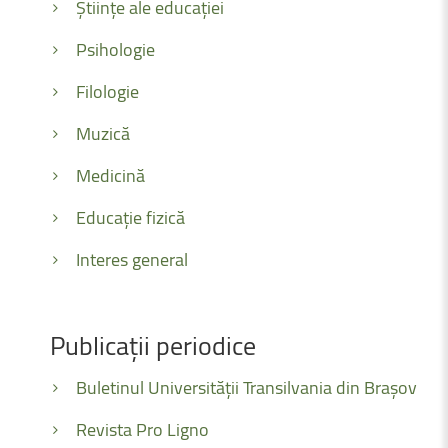
Științe ale educației
Psihologie
Filologie
Muzică
Medicină
Educație fizică
Interes general
Publicații
periodice
Buletinul Universității Transilvania din Brașov
Revista Pro Ligno